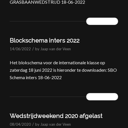
GRASBAANWEDSTRIJD 18-06-2022
READ MORE
Blockschema inters 2022
/
14/06/2022
by
Jaap van der Veen
Het blokschema voor de internationale klasse op
zaterdag 18 juni 2022 is hieronder te downloaden: SBO
Schema inters 18-06-2022
READ MORE
Wedstrijdweekend 2020 afgelast
/
08/04/2020
by
Jaap van der Veen