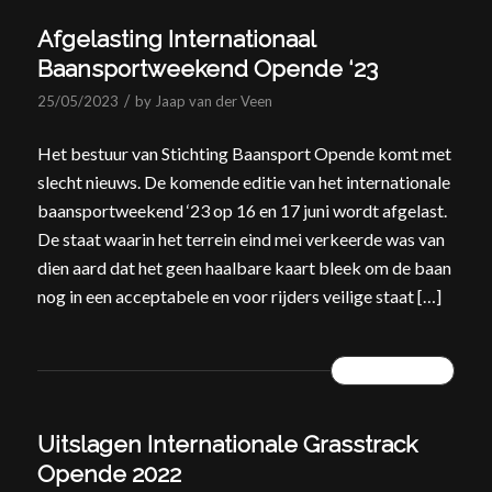
Afgelasting Internationaal
Baansportweekend Opende ‘23
/
25/05/2023
by
Jaap van der Veen
Het bestuur van Stichting Baansport Opende komt met
slecht nieuws. De komende editie van het internationale
baansportweekend ‘23 op 16 en 17 juni wordt afgelast.
De staat waarin het terrein eind mei verkeerde was van
dien aard dat het geen haalbare kaart bleek om de baan
nog in een acceptabele en voor rijders veilige staat […]
READ MORE
Uitslagen Internationale Grasstrack
Opende 2022