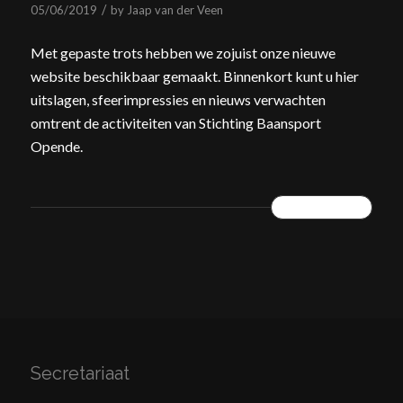
/
05/06/2019
by
Jaap van der Veen
Met gepaste trots hebben we zojuist onze nieuwe
website beschikbaar gemaakt. Binnenkort kunt u hier
uitslagen, sfeerimpressies en nieuws verwachten
omtrent de activiteiten van Stichting Baansport
Opende.
READ MORE
Secretariaat