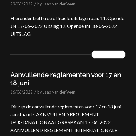
/
29/06/2022
by
Jaap van der Veen
Hieronder treft u de officiële uitslagen aan: 11. Opende
JN 17-06-2022 Uitslag 12. Opende Int 18-06-2022
UITSLAG
READ MORE
Aanvullende reglementen voor 17 en
18 juni
/
16/06/2022
by
Jaap van der Veen
Dit zijn de aanvullende reglementen voor 17 en 18 juni
aanstaande: AANVULLEND REGLEMENT
JEUGD/NATIONAAL GRASBAAN 17-06-2022
AANVULLEND REGLEMENT INTERNATIONALE