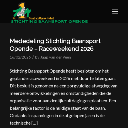
Mededeling Stichting Baansport
Opende – Raceweekend 2026
/
16/02/2026
by
Jaap van der Veen
Stichting Baansport Opende heeft besloten om het
geplande raceweekend in 2026 niet door te laten gaan.
Dit besluit is genomen na een zorgvuldige afweging van
meerdere ontwikkelingen en omstandigheden die de
organisatie voor aanzienlijke uitdagingen plaatsen. Een
belangrijke factor is de huidige staat van de baan.
Ondanks inspanningen in de afgelopen jaren is de
technische […]